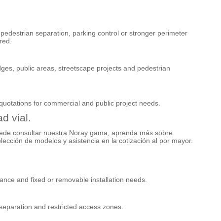
edestrian separation, parking control or stronger perimeter
red.
dges, public areas, streetscape projects and pedestrian
quotations for commercial and public project needs.
d vial.
ede consultar nuestra
Noray
gama, aprenda más sobre
lección de modelos y asistencia en la cotización al por mayor.
tance and fixed or removable installation needs.
 separation and restricted access zones.