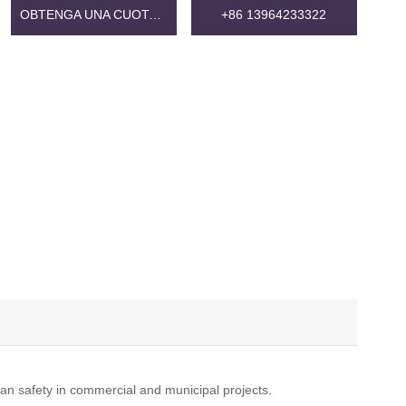
OBTENGA UNA CUOTA GRATIS
+86 13964233322
ian safety in commercial and municipal projects.