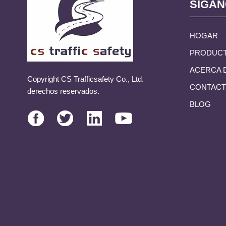
SÍGA
HOGAR
PRODUC
ACERCA 
Copyright CS Trafficsafety Co., Ltd.
CONTAC
derechos reservados.
BLOG