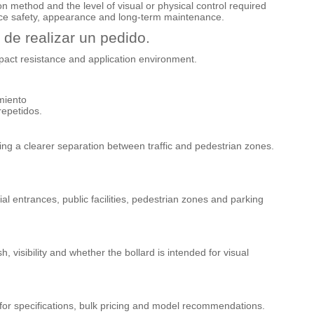
ion method and the level of visual or physical control required
lance safety, appearance and long-term maintenance.
de realizar un pedido.
impact resistance and application environment.
miento
repetidos.
ing a clearer separation between traffic and pedestrian zones.
 entrances, public facilities, pedestrian zones and parking
, visibility and whether the bollard is intended for visual
s for specifications, bulk pricing and model recommendations.