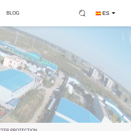
ES
BLOG
ETER PROTECTION