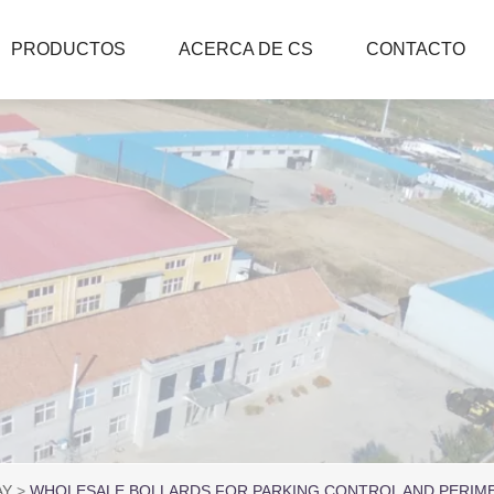
PRODUCTOS
ACERCA DE CS
CONTACTO
AY
WHOLESALE BOLLARDS FOR PARKING CONTROL AND PERIM