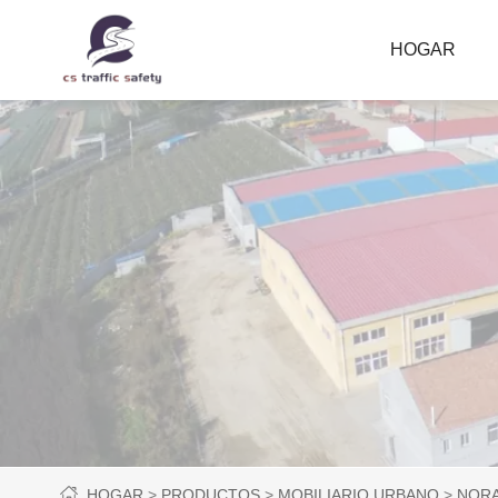
HOGAR
HOGAR
PRODUCTOS
MOBILIARIO URBANO
NOR