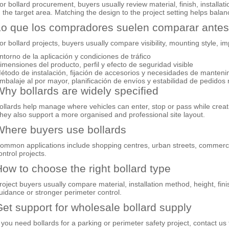
or bollard procurement, buyers usually review material, finish, installat
n the target area. Matching the design to the project setting helps ba
o que los compradores suelen comparar antes 
or bollard projects, buyers usually compare visibility, mounting style, 
ntorno de la aplicación y condiciones de tráfico
imensiones del producto, perfil y efecto de seguridad visible
étodo de instalación, fijación de accesorios y necesidades de manteni
mbalaje al por mayor, planificación de envíos y estabilidad de pedidos 
hy bollards are widely specified
ollards help manage where vehicles can enter, stop or pass while creat
hey also support a more organised and professional site layout.
here buyers use bollards
ommon applications include shopping centres, urban streets, commercial
ontrol projects.
ow to choose the right bollard type
roject buyers usually compare material, installation method, height, finish
uidance or stronger perimeter control.
et support for wholesale bollard supply
f you need bollards for a parking or perimeter safety project, contact u