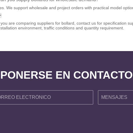
es. We support wholesale and project orders with practical model options

f you are comparing suppliers for bollard, contact us for specification
nstallation environment, traffic conditions and quantity requirement.
PONERSE EN CONTACTO