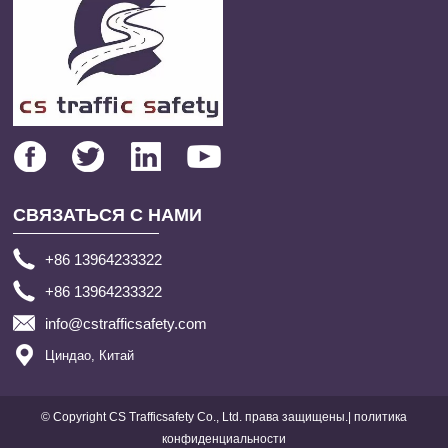
СВЯЗАТЬСЯ С НАМИ
+86 13964233322
+86 13964233322
info@cstrafficsafety.com
Циндао, Китай
© Copyright CS Trafficsafety Co., Ltd. права защищены.| политика
конфиденциальности