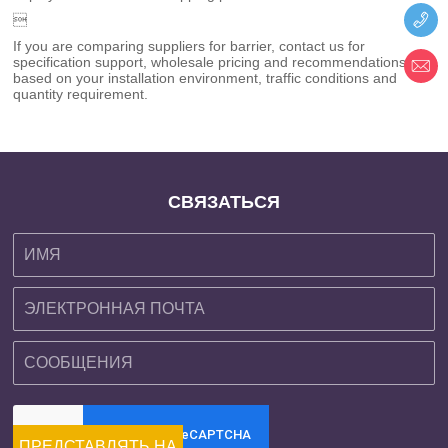

If you are comparing suppliers for barrier, contact us for
specification support, wholesale pricing and recommendations
based on your installation environment, traffic conditions and
quantity requirement.
СВЯЗАТЬСЯ
ПРЕДСТАВЛЯТЬ НА