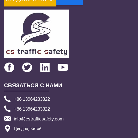
РАССМОТРЕНИЕ
СВЯЗАТЬСЯ С НАМИ
+86 13964233322
+86 13964233322
info@cstrafficsafety.com
Циндао, Китай