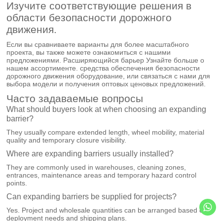
Изучите соответствующие решения в
области безопасности дорожного
движения.
Если вы сравниваете варианты для более масштабного
проекта, вы также можете ознакомиться с нашими
предложениями.
Расширяющийся барьер
Узнайте больше о
нашем ассортименте.
средства обеспечения безопасности
дорожного движения оборудование
, или
связаться с нами
для
выбора модели и получения оптовых ценовых предложений.
Часто задаваемые вопросы
What should buyers look at when choosing an expanding
barrier?
They usually compare extended length, wheel mobility, material
quality and temporary closure visibility.
Where are expanding barriers usually installed?
They are commonly used in warehouses, cleaning zones,
entrances, maintenance areas and temporary hazard control
points.
Can expanding barriers be supplied for projects?
Yes. Project and wholesale quantities can be arranged based on
deployment needs and shipping plans.