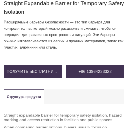
Straight Expandable Barrier for Temporary Safety
Isolation
Расширяемые барьеры безопасности — это тип барьера для
контроля толпы, который можно расширять и сжимать, чтобы он
подходил для различных пространств и ситуаций. Эти барьеры
обычно изготавливаются из легких и прочных материалов, таких как
пластик, алюминий или сталь.
ПОЛУЧИТЬ БЕСПЛАТНУЮ ЦЕНУ
+86 13964233322
Структура продукта
Straight expandable barrier for temporary safety isolation, hazard
marking and access restriction in facilities and public spaces.
When comparing barrier options, buyers usually focus on