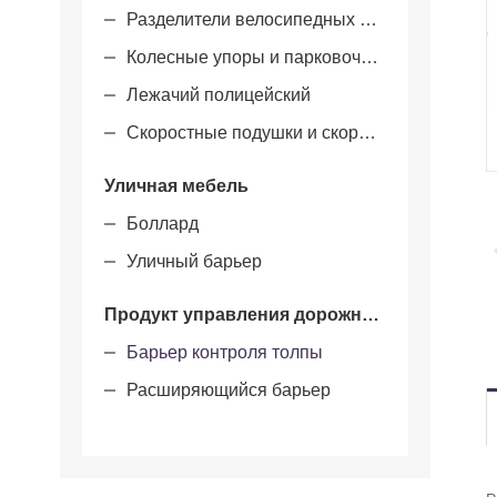
Разделители велосипедных дорожек
Колесные упоры и парковочные блоки
Лежачий полицейский
Скоростные подушки и скоростные столы
Уличная мебель
Боллард
Уличный барьер
Продукт управления дорожным движением
Барьер контроля толпы
Расширяющийся барьер