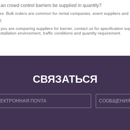
an crowd control barriers be supplied in quantity?
es. Bulk orders are common for rental companies, event suppliers and p

f you are comparing suppliers for barrier, contact us for specification
nstallation environment, traffic conditions and quantity requirement.
СВЯЗАТЬСЯ