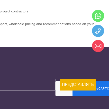
roject contractors.
 support, wholesale pricing and recommendations based on your
ПРЕДСТАВЛЯТЬ
НА
РАССМОТРЕНИЕ