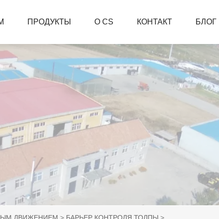
М
ПРОДУКТЫ
О CS
КОНТАКТ
БЛОГ
НЫМ ДВИЖЕНИЕМ
БАРЬЕР КОНТРОЛЯ ТОЛПЫ