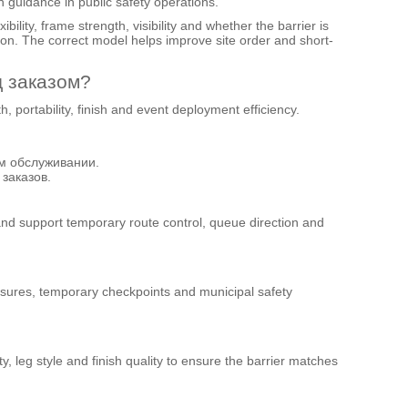
n guidance in public safety operations.
lity, frame strength, visibility and whether the barrier is
ion. The correct model helps improve site order and short-
д заказом?
, portability, finish and event deployment efficiency.
м обслуживании.
заказов.
and support temporary route control, queue direction and
losures, temporary checkpoints and municipal safety
, leg style and finish quality to ensure the barrier matches