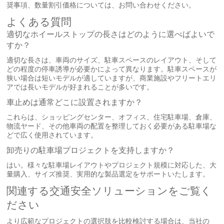
奨事項、数量割引価格については、お問い合わせください。
よくある質問
適切なホイールストップの長さはどのように選べばよいで
すか？
適切な長さは、車両のサイズ、駐車スペースのレイアウト、そして
どの程度の停車誘導が必要かによって異なります。駐車スペースが
狭い場合は短いモデルが適していますが、商業施設やフリートエリ
アでは長いモデルが好まれることが多いです。
車止めは通常どこに設置されますか？
これらは、ショッピングセンター、オフィス、住宅駐車場、倉庫、
物流ヤード、その他車両の配置を整理しておく必要がある駐車場な
どで広く使用されています。
卸売りの駐車場プロジェクトを支持しますか？
はい。様々な駐車場レイアウトやプロジェクト規模に対応した、大
量購入、サイズ推奨、実用的な製品選定をサポートいたします。
関連する交通安全ソリューションをご覧く
ださい
より広範なプロジェクトの選択肢を比較検討する場合は、当社の