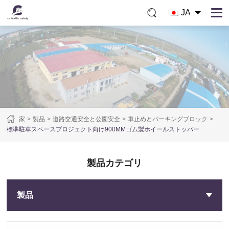
JA
家
製品
道路交通安全と公園安全
車止めとパーキングブロック
標準駐車スペースプロジェクト向け900MMゴム製ホイールストッパー
製品カテゴリ
製品