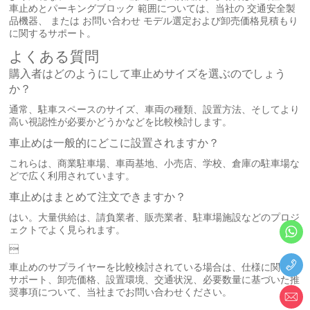
車止めとパーキングブロック
範囲については、当社の
交通安全製
品機器
、 または
お問い合わせ
モデル選定および卸売価格見積もり
に関するサポート。
よくある質問
購入者はどのようにして車止めサイズを選ぶのでしょう
か？
通常、駐車スペースのサイズ、車両の種類、設置方法、そしてより
高い視認性が必要かどうかなどを比較検討します。
車止めは一般的にどこに設置されますか？
これらは、商業駐車場、車両基地、小売店、学校、倉庫の駐車場な
どで広く利用されています。
車止めはまとめて注文できますか？
はい。大量供給は、請負業者、販売業者、駐車場施設などのプロジ
ェクトでよく見られます。

車止めのサプライヤーを比較検討されている場合は、仕様に関する
サポート、卸売価格、設置環境、交通状況、必要数量に基づいた推
奨事項について、当社までお問い合わせください。