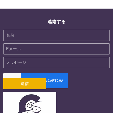
連絡する
送信