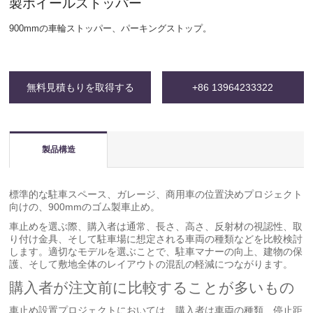
製ホイールストッパー
900mmの車輪ストッパー、パーキングストップ。
無料見積もりを取得する
+86 13964233322
製品構造
標準的な駐車スペース、ガレージ、商用車の位置決めプロジェクト
向けの、900mmのゴム製車止め。
車止めを選ぶ際、購入者は通常、長さ、高さ、反射材の視認性、取
り付け金具、そして駐車場に想定される車両の種類などを比較検討
します。適切なモデルを選ぶことで、駐車マナーの向上、建物の保
護、そして敷地全体のレイアウトの混乱の軽減につながります。
購入者が注文前に比較することが多いもの
車止め設置プロジェクトにおいては、購入者は車両の種類、停止距